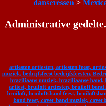
danseressen
>
Mexic
Administrative gedelte.
artiesten artiesten,
artiesten feest,
artie
muziek,
bedrijfsfeest bedrijfsfeesten,
Bedri
braziliaans muziek,
braziliaanse band,
artiest,
bruiloft artiesten,
bruiloft band
bruiloft,
bruiloftsband feest,
bruiloftsba
band feest,
cover band muziek,
coverb