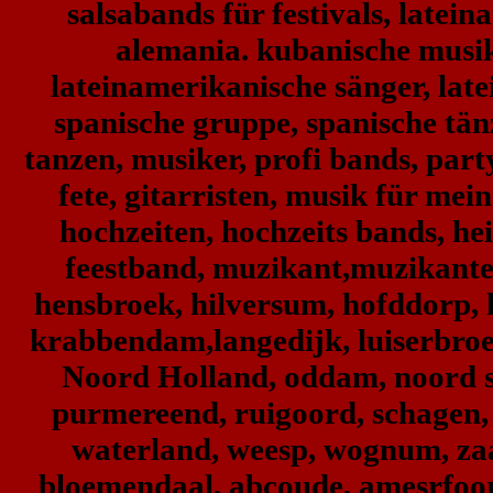
salsabands für festivals, latei
alemania. kubanische musik
lateinamerikanische sänger, lat
spanische gruppe, spanische tänz
tanzen, musiker, profi bands, party
fete, gitarristen, musik für mei
hochzeiten, hochzeits bands, h
feestband, muzikant,muzikante
hensbroek, hilversum, hofddorp, 
krabbendam,langedijk, luiserbro
Noord Holland, oddam, noord 
purmereend, ruigoord, schagen, s
waterland, weesp, wognum, zaa
bloemendaal, abcoude, amesrfoo