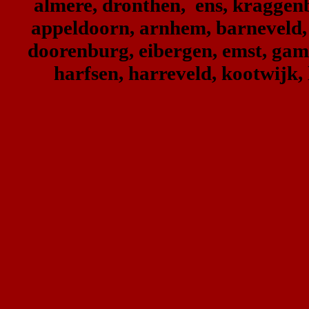
almere, dronthen, ens, kraggenbu
appeldoorn, arnhem, barneveld, 
doorenburg, eibergen, emst, gam
harfsen, harreveld, kootwijk,