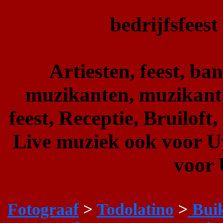
bedrijfsfeest
Artiesten, feest, ba
muzikanten, muzikant,
feest, Receptie, Bruiloft,
Live muziek ook voor U
voor 
Fotograaf
>
Todolatino
>
Buik